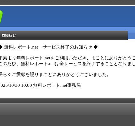
◆ 無料レポート.net　サービス終了のお知らせ ◆

平素より無料レポート.netをご利用いただき、まことにありがとうご
このたび、無料レポート.netは全サービスを終了することとなりま
長らくご愛顧を賜りまことにありがとうございました。

2025/10/30 10:00 無料レポート.net事務局 