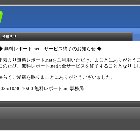
◆ 無料レポート.net　サービス終了のお知らせ ◆

平素より無料レポート.netをご利用いただき、まことにありがとうご
このたび、無料レポート.netは全サービスを終了することとなりま
長らくご愛顧を賜りまことにありがとうございました。

2025/10/30 10:00 無料レポート.net事務局 